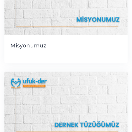
Misyonumuz