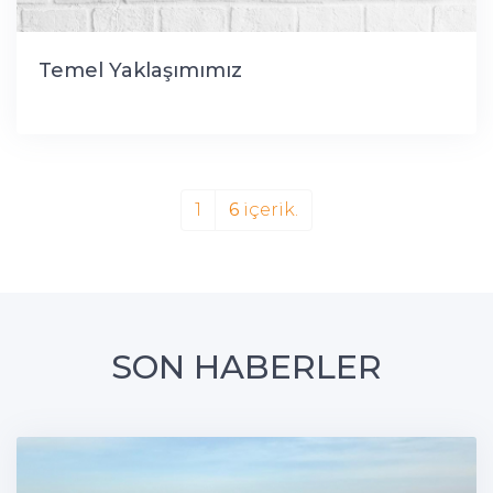
Temel Yaklaşımımız
1
6
içerik.
SON HABERLER