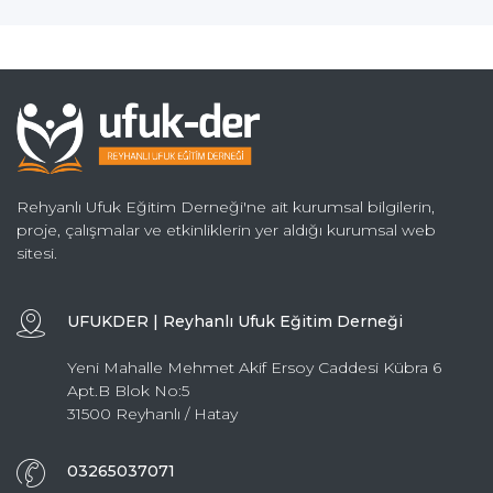
Rehyanlı Ufuk Eğitim Derneği'ne ait kurumsal bilgilerin,
proje, çalışmalar ve etkinliklerin yer aldığı kurumsal web
sitesi.
UFUKDER | Reyhanlı Ufuk Eğitim Derneği
Yeni Mahalle Mehmet Akif Ersoy Caddesi Kübra 6
Apt.B Blok No:5
31500 Reyhanlı / Hatay
03265037071