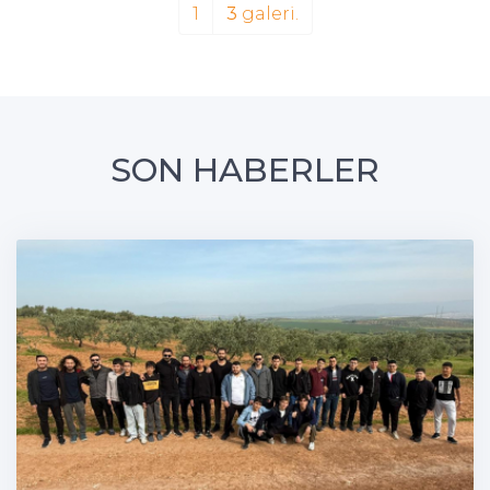
1
3
galeri.
SON HABERLER