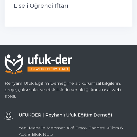
Liseli Öğrenci İftarı
Rehyanlı Ufuk Eğitim Derneği'ne ait kurumsal bilgilerin,
proje, çalışmalar ve etkinliklerin yer aldığı kurumsal web
sitesi.
UFUKDER | Reyhanlı Ufuk Eğitim Derneği
Yeni Mahalle Mehmet Akif Ersoy Caddesi Kübra 6
Apt.B Blok No:5