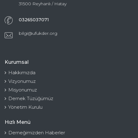
31500 Reyhanlı / Hatay
03265037071
bilgi@ufukder.org
Kurumsal
Hakkımızda
Vizyonumuz
Misyonumuz
Dernek Tüzüğümüz
Yönetim Kurulu
Hızlı Menü
Derneğimizden Haberler