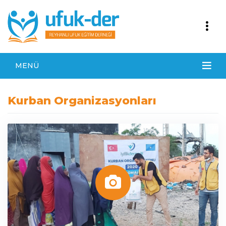
MENÜ
Kurban Organizasyonları